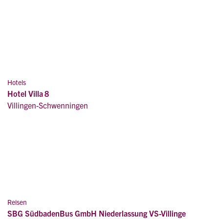
Hotels
Hotel Villa 8
Villingen-Schwenningen
Reisen
SBG SüdbadenBus GmbH Niederlassung VS-Villinge