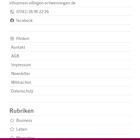
info@mein-villingen-schwenningen.de
(0741) 26 95 22 26
facebook
Fördern
Kontakt
AGB
Impressum
Newsletter
Mitmachen
Datenschutz
Rubriken
Business
Leben
Menschen