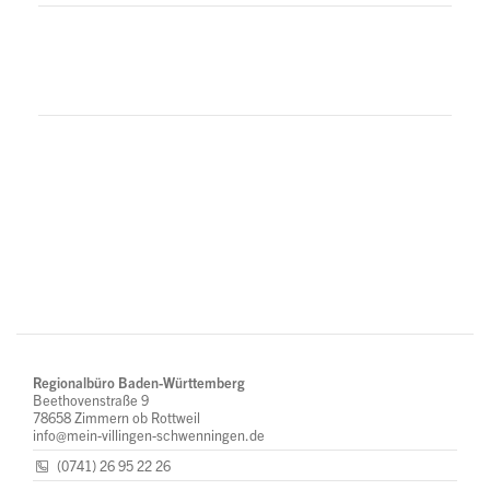
Regionalbüro Baden-Württemberg
Beethovenstraße 9
78658 Zimmern ob Rottweil
info@mein-villingen-schwenningen.de
(0741) 26 95 22 26