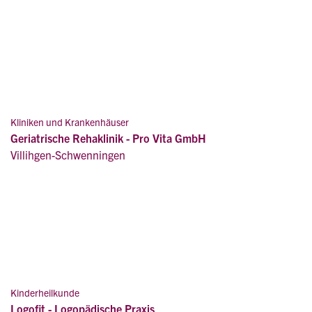
Kliniken und Krankenhäuser
Geriatrische Rehaklinik - Pro Vita GmbH
Villihgen-Schwenningen
Kinderheilkunde
Logofit - Logopädische Praxis