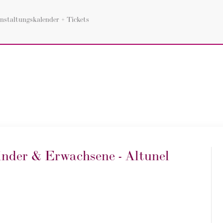
nstaltungskalender + Tickets
inder & Erwachsene - Altunel