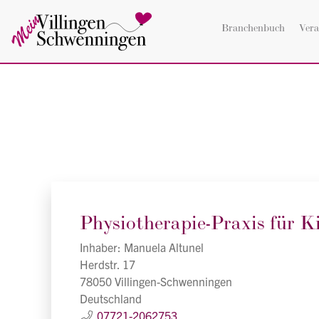
Branchenbuch
Vera
Physiotherapie-Praxis für K
Inhaber: Manuela Altunel
Herdstr. 17
78050 Villingen-Schwenningen
Deutschland
07721-2062753