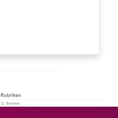
Rubriken
Business
Leben
Menschen