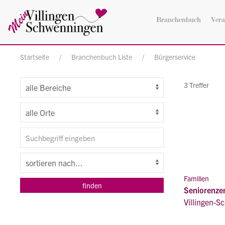
Branchenbuch
Vera
Startseite
Branchenbuch Liste
Bürgerservice
3 Treffer
Familien
Seniorenze
Villingen-