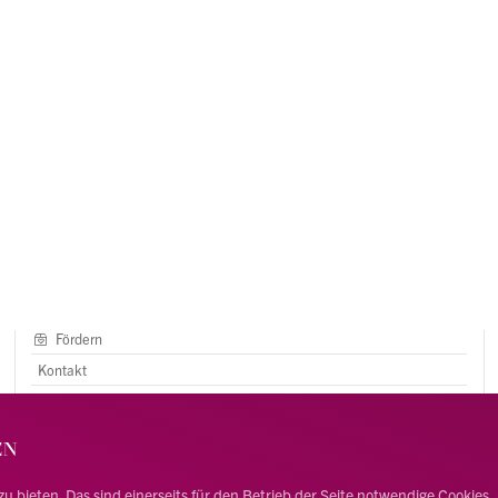
Fördern
Kontakt
AGB
Impressum
EN
Newsletter
bieten. Das sind einerseits für den Betrieb der Seite notwendige Cookies, an
Mitmachen