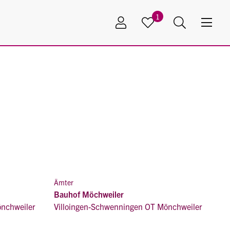
1
Ämter
Bauhof Möchweiler
önchweiler
Villoingen-Schwenningen OT Mönchweiler