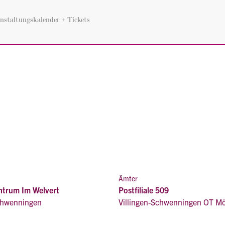
nstaltungskalender + Tickets
Ämter
ntrum Im Welvert
Postfiliale 509
Schwenningen
Villingen-Schwenningen OT M