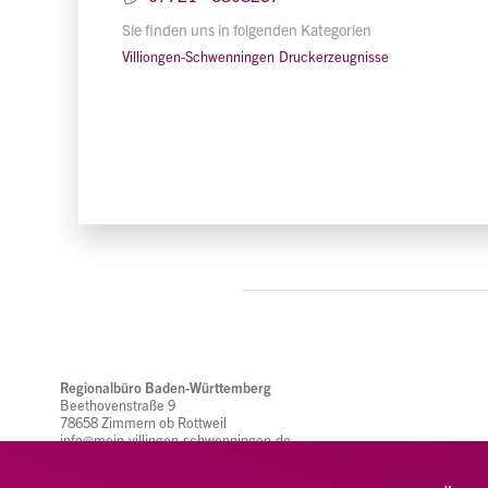
Sie finden uns in folgenden Kategorien
Villiongen-Schwenningen
Druckerzeugnisse
Regionalbüro Baden-Württemberg
Beethovenstraße 9
78658 Zimmern ob Rottweil
info@mein-villingen-schwenningen.de
(0741) 26 95 22 26