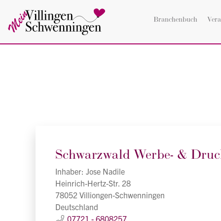
Branchenbuch
Vera
Schwarzwald Werbe- & Druc
Inhaber: Jose Nadile
Heinrich-Hertz-Str. 28
78052 Villiongen-Schwenningen
Deutschland
07721 - 6808257