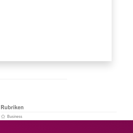
Rubriken
Business
Leben
Menschen