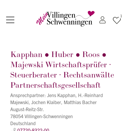
1
Kapphan ● Huber ● Roos ●
Majewski Wirtschaftsprüfer ∙
Steuerberater ∙ Rechtsanwälte
Partnerschaftsgesellschaft
Ansprechpartner: Jens Kapphan, H.-Reinhard
Majewski, Jochen Klaiber, Matthias Bacher
August-Reitz-Str.
78054 Villingen-Schwenningen
Deutschland
07720-8322-00