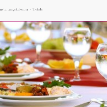
nstaltungskalender + Tickets