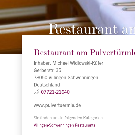
Restaurant a
Restaurant am Pulvertürml
Inhaber: Michael Widlowski-Küfer
Gerberstr. 35
78050 Villingen-Schwenningen
Deutschland
07721-21640
www.pulvertuermle.de
Sie finden uns in folgenden Kategorien
Villingen-Schwenningen
Restaurants