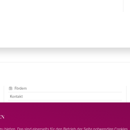
Fördern
Kontakt
AGB
Impressum
EN
Newsletter
bieten. Das sind einerseits für den Betrieb der Seite notwendige Cookies, an
Mitmachen