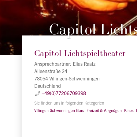
Capitol Licht
Capitol Lichtspieltheater
Ansprechpartner: Elias Raatz
Alleenstraße 24
78054 Villingen-Schwenningen
Deutschland
+49(0)77206709398
Sie finden uns in folgenden Kategorien
Villingen-Schwenningen
Bars
Freizeit & Vergnügen
Kinos