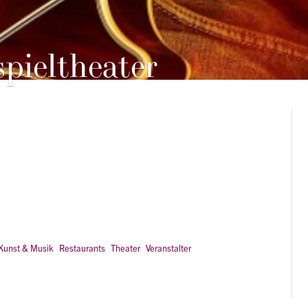
spieltheater
Kunst & Musik
Restaurants
Theater
Veranstalter