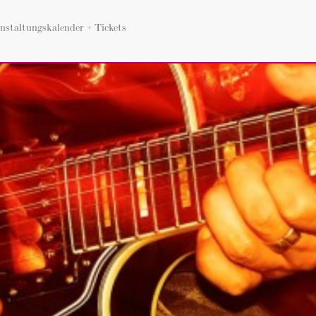
nstaltungskalender + Tickets