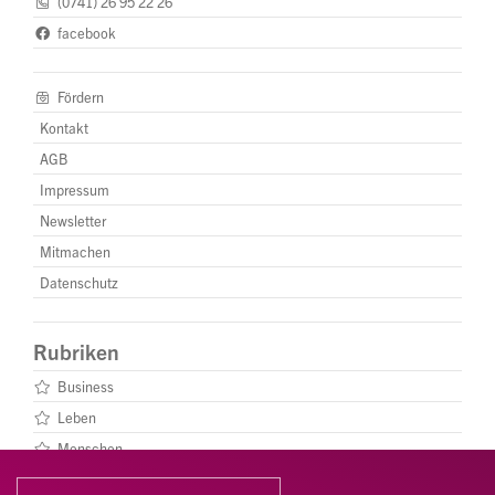
(0741) 26 95 22 26
facebook
Fördern
Kontakt
AGB
Impressum
Newsletter
Mitmachen
Datenschutz
Rubriken
Business
Leben
Menschen