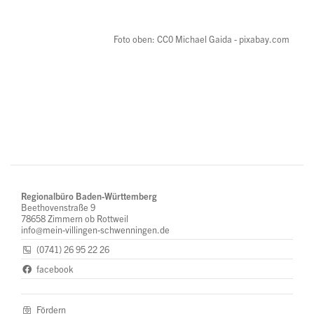
Foto oben: CC0 Michael Gaida - pixabay.com
Regionalbüro Baden-Württemberg
Beethovenstraße 9
78658 Zimmern ob Rottweil
info@mein-villingen-schwenningen.de
(0741) 26 95 22 26
facebook
Fördern