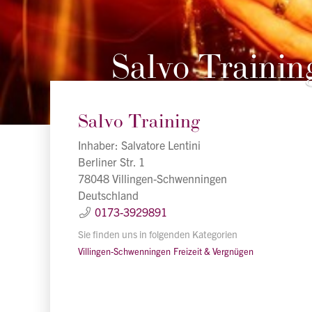
Salvo Trainin
Salvo Training
Inhaber: Salvatore Lentini
Berliner Str. 1
78048 Villingen-Schwenningen
Deutschland
0173-3929891
Sie finden uns in folgenden Kategorien
Villingen-Schwenningen
Freizeit & Vergnügen