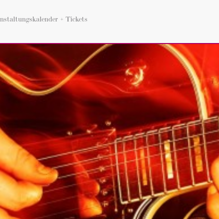
nstaltungskalender + Tickets