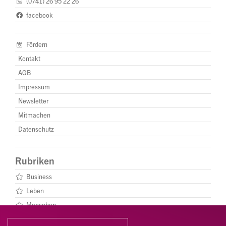
(0741) 26 95 22 26
facebook
Fördern
Kontakt
AGB
Impressum
Newsletter
Mitmachen
Datenschutz
Rubriken
Business
Leben
Menschen