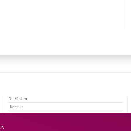
Fördern
Kontakt
AGB
Impressum
EN