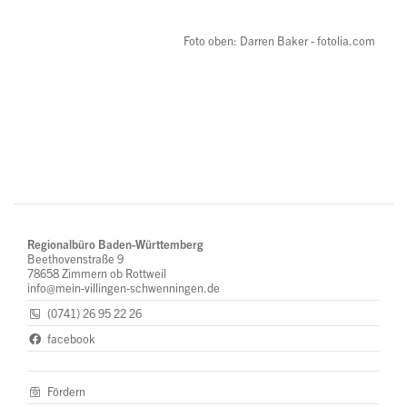
Foto oben: Darren Baker - fotolia.com
Regionalbüro Baden-Württemberg
Beethovenstraße 9
78658 Zimmern ob Rottweil
info@mein-villingen-schwenningen.de
(0741) 26 95 22 26
facebook
Fördern